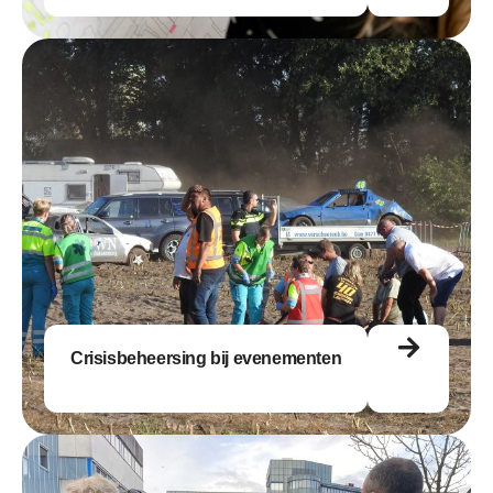
Crisisbeheersing bij evenementen