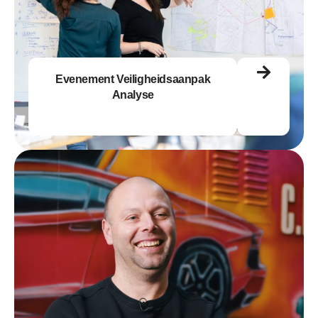
Evenement Veiligheidsaanpak
Analyse