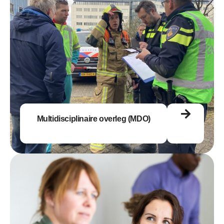
Multidisciplinaire overleg (MDO)