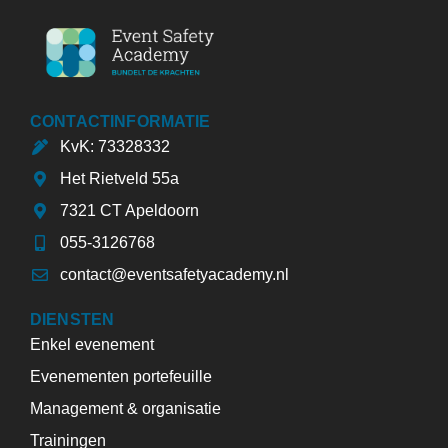
CONTACTINFORMATIE
KvK: 73328332
Het Rietveld 55a
7321 CT Apeldoorn
055-3126768
contact@eventsafetyacademy.nl
DIENSTEN
Enkel evenement
Evenementen portefeuille
Management & organisatie
Trainingen