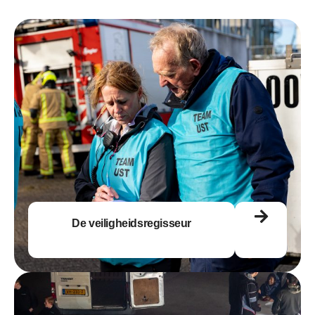
De veiligheidsregisseur