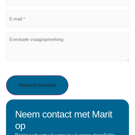
E-
MAIL
(VEREIST)
EVENTUELE
VRAAG/OPMERKING
CAPTCHA
Neem contact met Marit
op