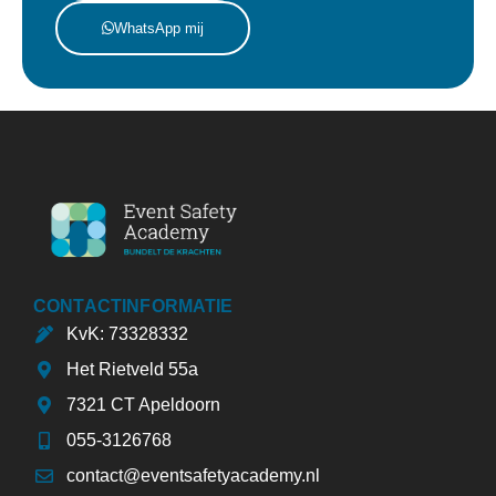
WhatsApp mij
CONTACTINFORMATIE
KvK: 73328332
Het Rietveld 55a
7321 CT Apeldoorn
055-3126768
contact@eventsafetyacademy.nl