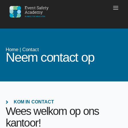
Home
|
Contact
Neem contact op
KOM IN CONTACT
Wees welkom op ons
kantoor!